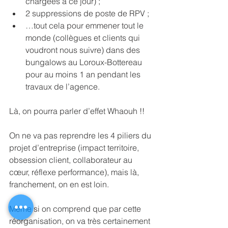
chargées à ce jour) ;
2 suppressions de poste de RPV ;
…tout cela pour emmener tout le 
monde (collègues et clients qui 
voudront nous suivre) dans des 
bungalows au Loroux-Bottereau 
pour au moins 1 an pendant les 
travaux de l’agence.
Là, on pourra parler d’effet Whaouh !!
On ne va pas reprendre les 4 piliers du 
projet d’entreprise (impact territoire, 
obsession client, collaborateur au 
cœur, réflexe performance), mais là, 
franchement, on en est loin.
Même si on comprend que par cette 
réorganisation, on va très certainement 