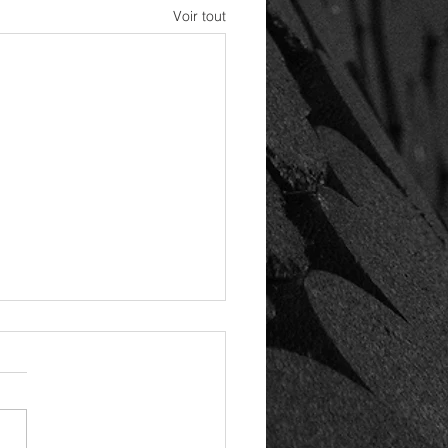
Voir tout