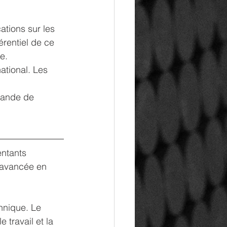
tions sur les 
rentiel de ce 
e.
ational. Les 
mande de 
ntants 
 avancée en 
hnique. Le 
travail et la 