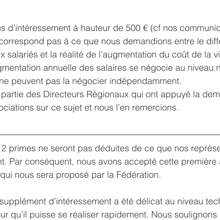
s d’intéressement à hauteur de 500 € (cf nos communica
 correspond pas à ce que nous demandions entre le diffé
 salariés et la réalité de l’augmentation du coût de la vi
ugmentation annuelle des salaires se négocie au niveau n
 ne peuvent pas la négocier indépendamment.
partie des Directeurs Régionaux qui ont appuyé la de
ciations sur ce sujet et nous l’en remercions.
s 2 primes ne seront pas déduites de ce que nos représe
nt. Par conséquent, nous avons accepté cette première
 qui nous sera proposé par la Fédération.
supplément d’intéressement a été délicat au niveau tec
qu’il puisse se réaliser rapidement. Nous soulignons le 