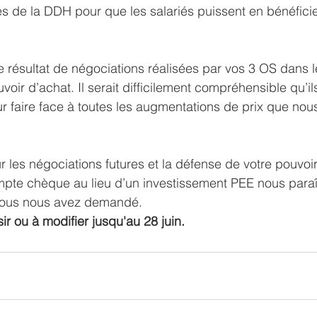
es de la DDH pour que les salariés puissent en bénéficie
e résultat de négociations réalisées par vos 3 OS dans l
oir d’achat. Il serait difficilement compréhensible qu’il
r faire face à toutes les augmentations de prix que nou
 les négociations futures et la défense de votre pouvoir
mpte chèque au lieu d’un investissement PEE nous paraî
vous nous avez demandé.
sir ou à modifier jusqu'au 28 juin.