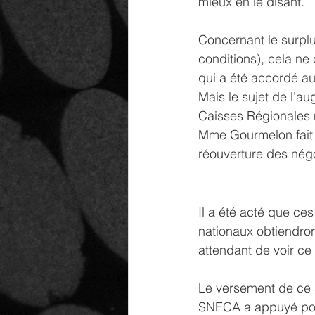
mieux en le disant.
Concernant le surplu
conditions), cela ne
qui a été accordé aux
Mais le sujet de l’a
Caisses Régionales
Mme Gourmelon fait 
réouverture des négo
Il a été acté que ce
nationaux obtiendro
attendant de voir ce
Le versement de ce 
SNECA a appuyé pour 