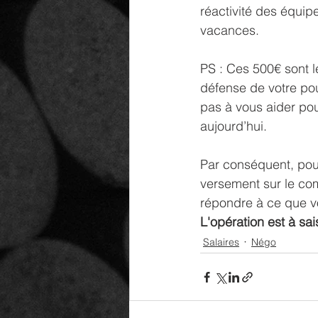
réactivité des équip
vacances.
PS : Ces 500€ sont l
défense de votre pouv
pas à vous aider pou
aujourd’hui. 
Par conséquent, pour
versement sur le co
répondre à ce que 
L'opération est à sai
Salaires
Négo