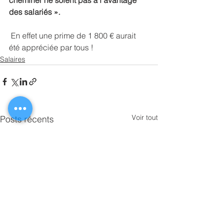
cheminer ne soient pas à l’avantage 
des salariés ».
 En effet une prime de 1 800 € aurait 
été appréciée par tous ! 
Salaires
Voir tout
Posts récents