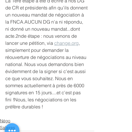
La 1ère étape a été d'écrire à nos DG 
de CR et présidents afin qu'ils donnent 
un nouveau mandat de négociation à 
la FNCA.AUCUN DG n'a ni répondu, 
ni donné un nouveau mandat...dont 
acte.2nde étape : nous venons de 
lancer une pétition, via 
change.org
, 
simplement pour demander la 
réouverture de négociations au niveau 
national. Nous vous demandons bien 
évidemment de la signer si c'est aussi 
ce que vous souhaitez. Nous en 
sommes actuellement à près de 6000 
signatures en 15 jours....et c'est pas 
fini !Nous, les négociations on les 
préfère durables !
Négo
Salaires