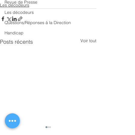
Revue de Presse
Les décodeurs
Les décodeurs
Questions/Réponses à la Direction
Handicap
Voir tout
Posts récents