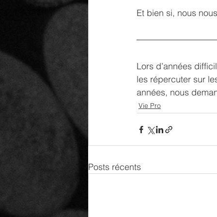
Et bien si, nous nous
Lors d’années diffic
les répercuter sur l
années, nous demand
Vie Pro
Posts récents