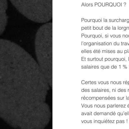
Alors POURQUOI ?
Pourquoi la surcharg
petit bout de la lorgn
Pourquoi, si vous no
l’organisation du trav
elles été mises au p
Et surtout pourquoi,
salaires que de 1 % ?
Certes vous nous rép
des salaires, ni des 
récompensées sur la
Vous nous parlerez 
avait demandé qu’el
vous inquiétez pas !