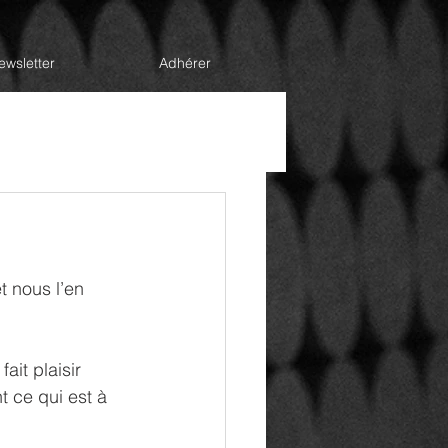
ewsletter
Adhérer
la Direction
Handicap
 nous l’en 
ait plaisir 
 ce qui est à 