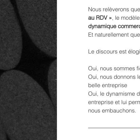
Nous relèverons que
au RDV »
, le modèl
dynamique commercial
Et naturellement quel
Le discours est élogi
Oui, nous sommes fie
Oui, nous donnons le
belle entreprise
Oui, le dynamisme de
entreprise et lui per
nous embauchons.