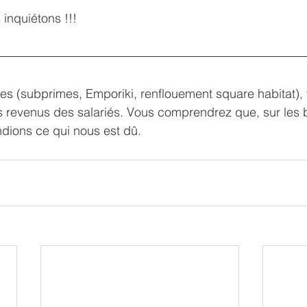
 inquiétons !!!
iles (subprimes, Emporiki, renflouement square habitat),
es revenus des salariés. Vous comprendrez que, sur les
ions ce qui nous est dû.