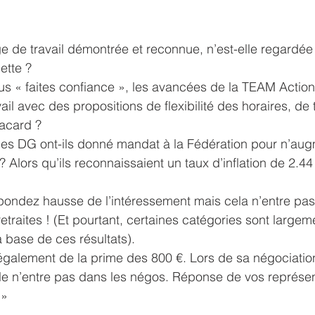
e de travail démontrée et reconnue, n’est-elle regardée
ette ?
us « faites confiance », les avancées de la TEAM Action
ail avec des propositions de flexibilité des horaires, de t
lacard ?
 les DG ont-ils donné mandat à la Fédération pour n’aug
 Alors qu’ils reconnaissaient un taux d’inflation de 2.44
ondez hausse de l’intéressement mais cela n’entre pas 
retraites ! (Et pourtant, certaines catégories sont largem
 base de ces résultats).
également de la prime des 800 €. Lors de sa négociatio
le n’entre pas dans les négos. Réponse de vos représen
 »