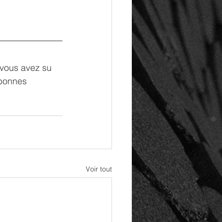
 vous avez su 
 bonnes 
Voir tout