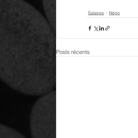
Salaires
Négo
Posts récents