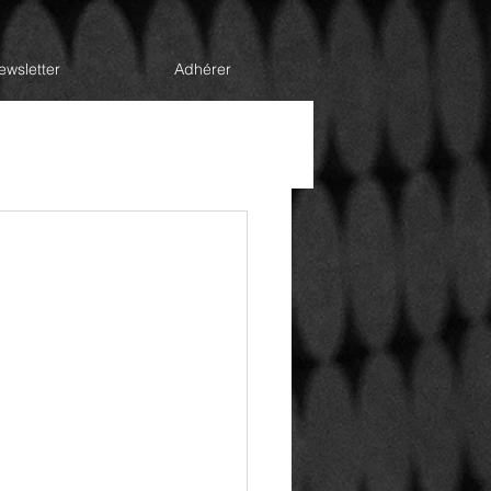
ewsletter
Adhérer
la Direction
Handicap