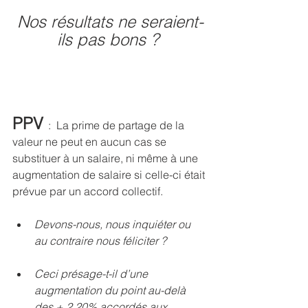
Nos résultats ne seraient-
ils pas bons ? 
PPV 
:  La prime de partage de la 
valeur ne peut en aucun cas se 
substituer à un salaire, ni même à une 
augmentation de salaire
 si celle-ci était 
prévue par un accord collectif.
Devons-nous, nous inquiéter ou 
au contraire nous féliciter ? 
Ceci présage-t-il d’une 
augmentation du point au-delà 
des + 2.20% accordés aux 