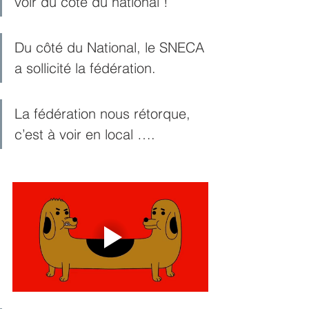
voir du côté du national !
Du côté du National, le SNECA 
a sollicité la fédération.
La fédération nous rétorque, 
c’est à voir en local ….