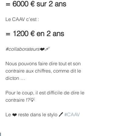
= 6000 € sur 2 ans 
Le CAAV c’est :
= 1200 € en 2 ans
#collaborateurs
❤️‍🩹
Nous pouvons faire dire tout et son 
contraire aux chiffres, comme dit le 
dicton …
Pour le coup, il est difficile de dire le 
contraire !?💡
Le ❤️ reste dans le stylo 🖊️ 
#CAAV