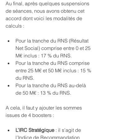
Au final, après quelques suspensions 
de séances, nous avons obtenu cet 
accord dont voici les modalités de 
calculs :
Pour la tranche du RNS (Résultat 
Net Social) comprise entre 0 et 25 
M€ inclus : 17 % du RNS.
Pour la tranche du RNS comprise 
entre 25 M€ et 50 M€ inclus : 15 % 
du RNS.
Pour la tranche du RNS au-delà 
de 50 M€ : 13 % du RNS.
A cela, il faut y ajouter les sommes 
issues de 4 boosters : 
L’IRC Stratégique
 : il s’agit de 
l’Indice de Recommandation 