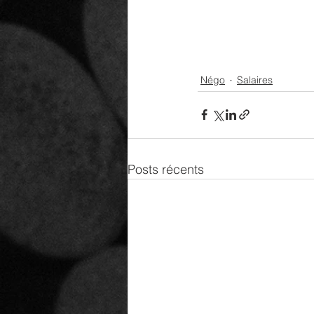
Négo
Salaires
Posts récents