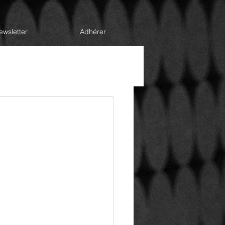
ewsletter
Adhérer
la Direction
Handicap